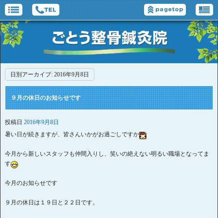
日別アーカイブ:
2016年9月8日
９月の休日のお知らせです
投稿日
2016年9月8日
暑い日が続きますが、皆さんいかがお過ごしですか
今月から新しいスタッフも仲間入りし、笑いの絶えない明るい職場となってま
す
今月のお知らせです
９月の休日は１９日と２２日です。