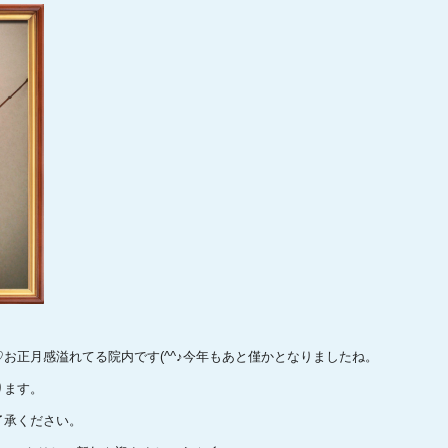
お正月感溢れてる院内です(^^♪今年もあと僅かとなりましたね。
ります。
了承ください。