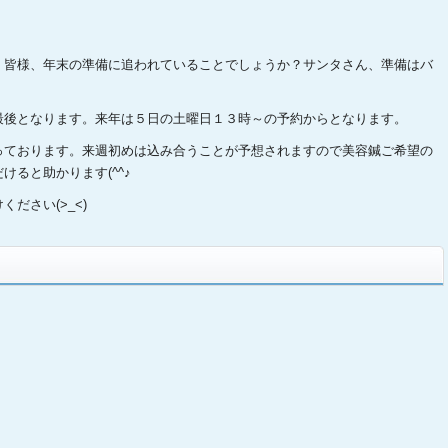
。皆様、年末の準備に追われていることでしょうか？サンタさん、準備はバ
最後となります。来年は５日の土曜日１３時～の予約からとなります。
っております。来週初めは込み合うことが予想されますので美容鍼ご希望の
ると助かります(^^♪
ださい(>_<)