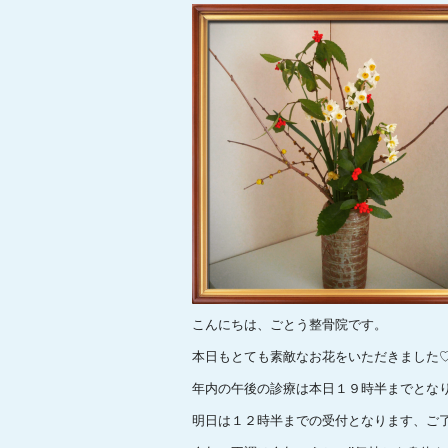
こんにちは、ごとう整骨院です。
本日もとても素敵なお花をいただきました♡
年内の午後の診療は本日１９時半までとな
明日は１２時半までの受付となります、ご