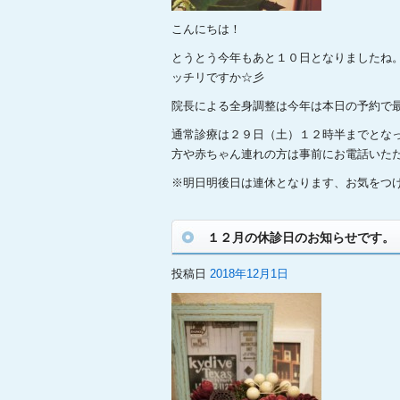
こんにちは！
とうとう今年もあと１０日となりましたね
ッチリですか☆彡
院長による全身調整は今年は本日の予約で
通常診療は２９日（土）１２時半までとな
方や赤ちゃん連れの方は事前にお電話いただけ
※明日明後日は連休となります、お気をつけく
１２月の休診日のお知らせです。
投稿日
2018年12月1日