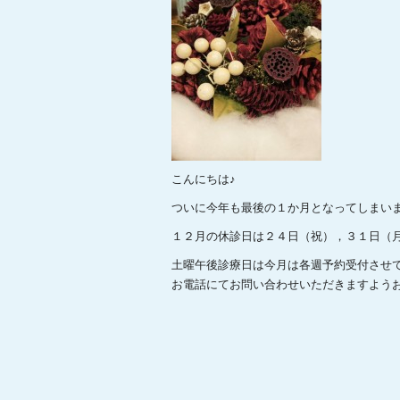
こんにちは♪
ついに今年も最後の１か月となってしまい
１２月の休診日は２４日（祝），３１日（
土曜午後診療日は今月は各週予約受付させ
お電話にてお問い合わせいただきますよう