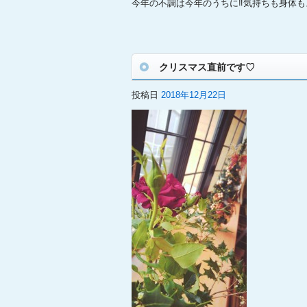
今年の不調は今年のうちに‼気持ちも身体
クリスマス直前です♡
投稿日
2018年12月22日