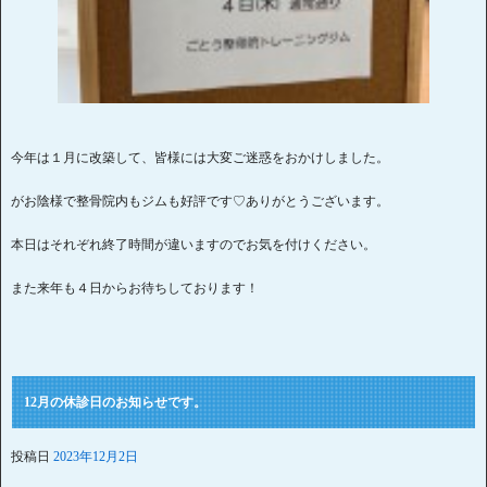
今年は１月に改築して、皆様には大変ご迷惑をおかけしました。
がお陰様で整骨院内もジムも好評です♡ありがとうございます。
本日はそれぞれ終了時間が違いますのでお気を付けください。
また来年も４日からお待ちしております！
12月の休診日のお知らせです。
投稿日
2023年12月2日