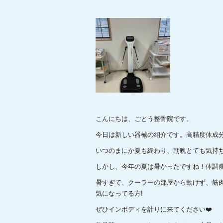
こんにちは、ごとう整骨院です。
今日は新しい器械の紹介です。高精度体成
いつのまにか夏も終わり、朝晩とても気持ち
しかし、今年の夏は暑かったですね！体調
暑すぎて、クーラーの部屋から動けず、筋
気になってる方!
ぜひインボディを計りに来てください❤️