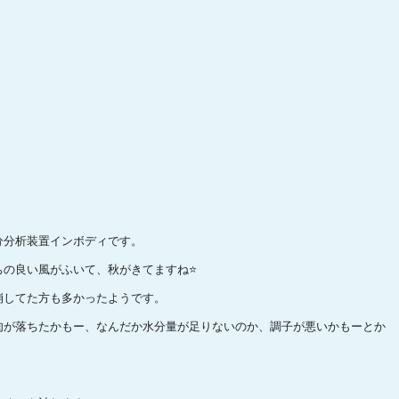
分分析装置インボディです。
の良い風がふいて、秋がきてますね⭐️
崩してた方も多かったようです。
肉が落ちたかもー、なんだか水分量が足りないのか、調子が悪いかもーとか