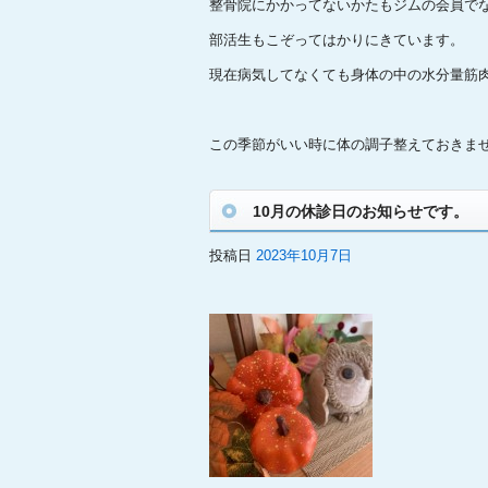
整骨院にかかってないかたもジムの会員で
部活生もこぞってはかりにきています。
現在病気してなくても身体の中の水分量筋肉
この季節がいい時に体の調子整えておきま
10月の休診日のお知らせです。
投稿日
2023年10月7日