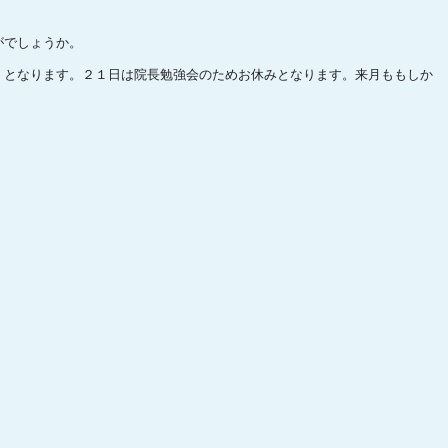
がでしょうか。
）となります。２１日は院長勉強会のためお休みとなります。来月ももしか