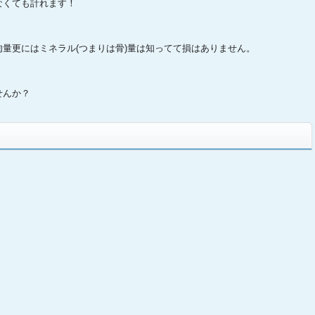
なくても計れます！
量更にはミネラル(つまりは骨)量は知ってて損はありません。
せんか？