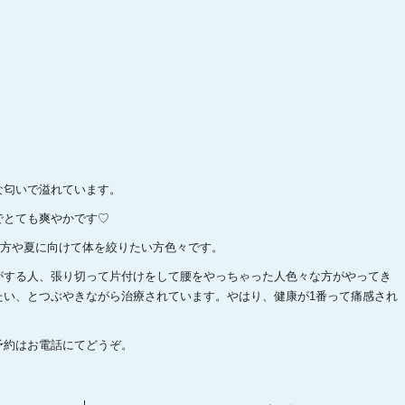
な匂いで溢れています。
でとても爽やかです♡
た方や夏に向けて体を絞りたい方色々です。
がする人、張り切って片付けをして腰をやっちゃった人色々な方がやってき
たい、とつぶやきながら治療されています。やはり、健康が1番って痛感され
予約はお電話にてどうぞ。