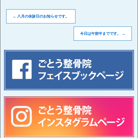
←
八月の休診日のお知らせです。
今日は午前中までです。
→