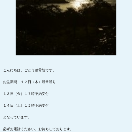
こんにちは、ごとう整骨院です。
お盆期間、１２日（木）通常通り
１３日（金）１７時予約受付
１４日（土）１２時予約受付
となっています。
必ずお電話ください。お待ちしております。